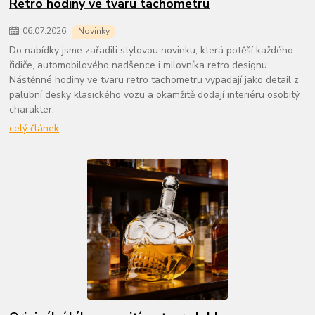
Retro hodiny ve tvaru tachometru
06
.
07
.
2026
Novinky
Do nabídky jsme zařadili stylovou novinku, která potěší každého
řidiče, automobilového nadšence i milovníka retro designu.
Nástěnné hodiny ve tvaru retro tachometru vypadají jako detail z
palubní desky klasického vozu a okamžitě dodají interiéru osobitý
charakter.
celý článek