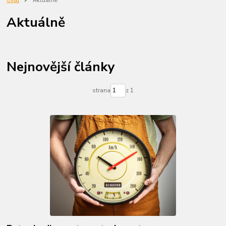
Úvod
Aktuálně
Aktuálně
Nejnovější články
strana
z 1